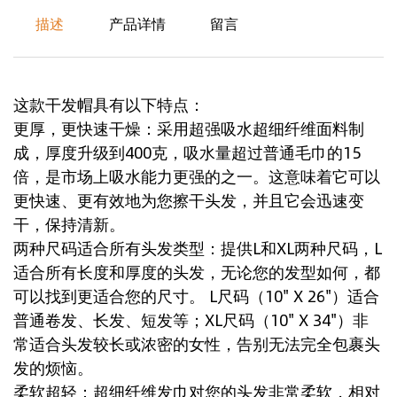
描述
产品详情
留言
这款干发帽具有以下特点：
更厚，更快速干燥：采用超强吸水超细纤维面料制
成，厚度升级到400克，吸水量超过普通毛巾的15
倍，是市场上吸水能力更强的之一。这意味着它可以
更快速、更有效地为您擦干头发，并且它会迅速变
干，保持清新。
两种尺码适合所有头发类型：提供L和XL两种尺码，L
适合所有长度和厚度的头发，无论您的发型如何，都
可以找到更适合您的尺寸。 L尺码（10" X 26"）适合
普通卷发、长发、短发等；XL尺码（10" X 34"）非
常适合头发较长或浓密的女性，告别无法完全包裹头
发的烦恼。
柔软超轻：超细纤维发巾对您的头发非常柔软，相对