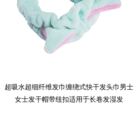
超吸水超细纤维发巾缠绕式快干发头巾男士
女士发干帽带纽扣适用于长卷发湿发