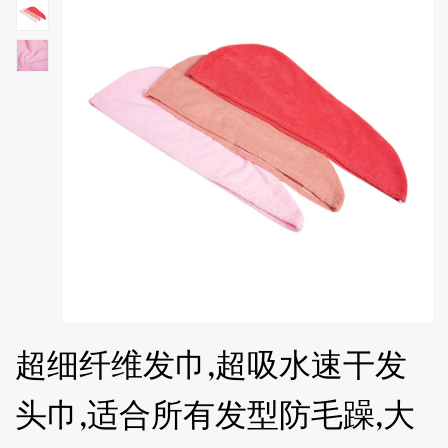
超细纤维发巾,超吸水速干发
头巾,适合所有发型防毛躁,大