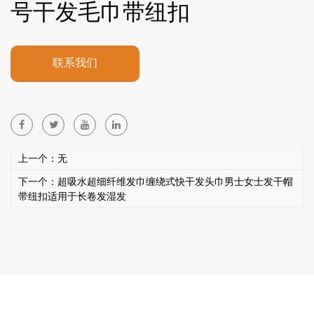
号干发毛巾带纽扣
联系我们
上一个：无
下一个：超吸水超细纤维发巾缠绕式快干发头巾男士女士发干帽
带纽扣适用于长卷发湿发